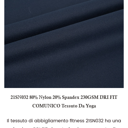
21SN032 80% Nylon 20% Spandex 230GSM DRI FIT
COMUNICO Tessuto Da Yoga
Il tessuto di abbigliamento fitness 21SN032 ha una