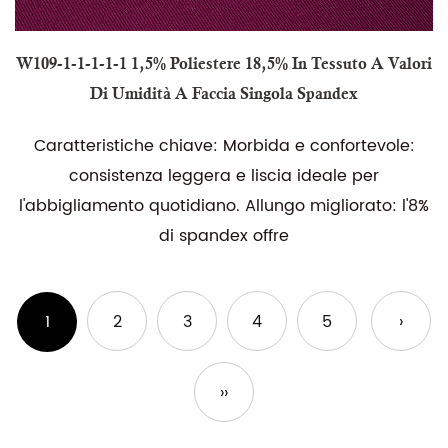
W109-1-1-1-1-1 1,5% Poliestere 18,5% In Tessuto A Valori
Di Umidità A Faccia Singola Spandex
Caratteristiche chiave: Morbida e confortevole:
consistenza leggera e liscia ideale per
l'abbigliamento quotidiano. Allungo migliorato: l'8%
di spandex offre
1
2
3
4
5
›
››