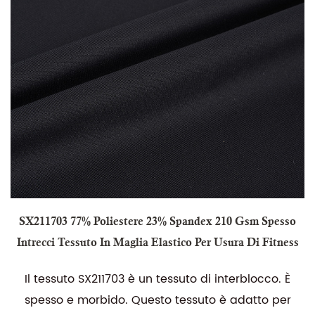
SX211703 77% Poliestere 23% Spandex 210 Gsm Spesso
Intrecci Tessuto In Maglia Elastico Per Usura Di Fitness
Il tessuto SX211703 è un tessuto di interblocco. È
spesso e morbido. Questo tessuto è adatto per