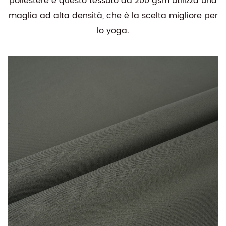
poliestere e questo tessuto da 200 gsm utilizza una
maglia ad alta densità, che è la scelta migliore per
lo yoga.