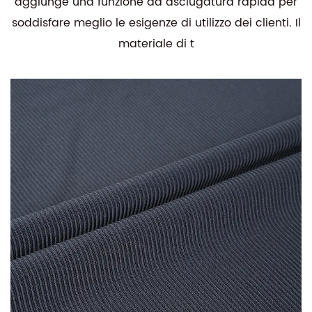
aggiunge una funzione ad asciugatura rapida per
soddisfare meglio le esigenze di utilizzo dei clienti. Il
materiale di t