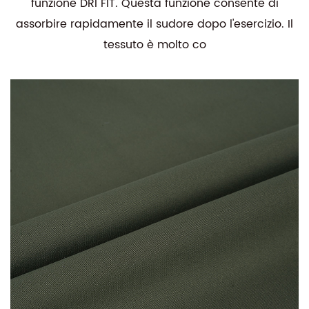
funzione DRI FIT. Questa funzione consente di
assorbire rapidamente il sudore dopo l'esercizio. Il
tessuto è molto co