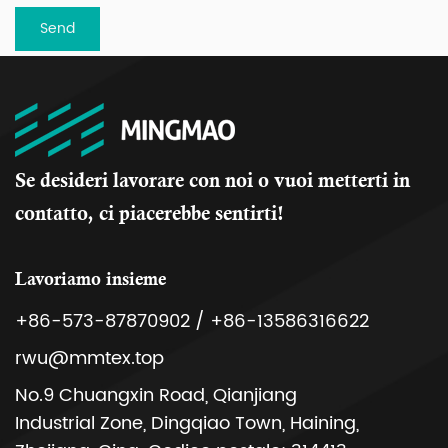
Se desideri lavorare con noi o vuoi metterti in
contatto, ci piacerebbe sentirti!
Lavoriamo insieme
+86-573-87870902 / +86-13586316622
rwu@mmtex.top
No.9 Chuangxin Road, Qianjiang
Industrial Zone, Dingqiao Town, Haining,