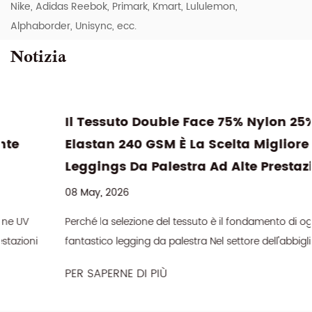
Nike, Adidas Reebok, Primark, Kmart, Lululemon,
Alphaborder, Unisync, ecc.
Notizia
Il Tessuto Double Face 75% Nylon 25%
Elastan 240 GSM È La Scelta Migliore Per
Leggings Da Palestra Ad Alte Prestazioni?
08 May, 2026
Perché la selezione del tessuto è il fondamento di ogni
fantastico legging da palestra Nel settore dell'abbigliamento
sportivo, la differenza tra un ...
PER SAPERNE DI PIÙ