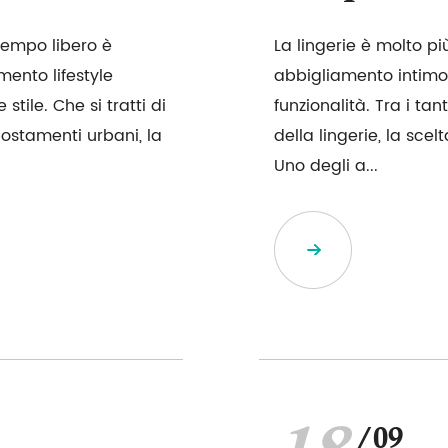
tempo libero è
La lingerie è molto p
mento lifestyle
abbigliamento intimo;
tile. Che si tratti di
funzionalità. Tra i ta
spostamenti urbani, la
della lingerie, la sce
Uno degli a...
/09