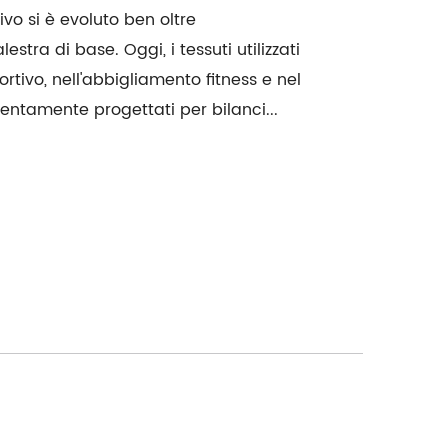
vo si è evoluto ben oltre
stra di base. Oggi, i tessuti utilizzati
rtivo, nell'abbigliamento fitness e nel
entamente progettati per bilanci...