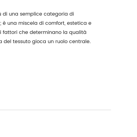
iù di una semplice categoria di
 è una miscela di comfort, estetica e
nti fattori che determinano la qualità
lta del tessuto gioca un ruolo centrale.