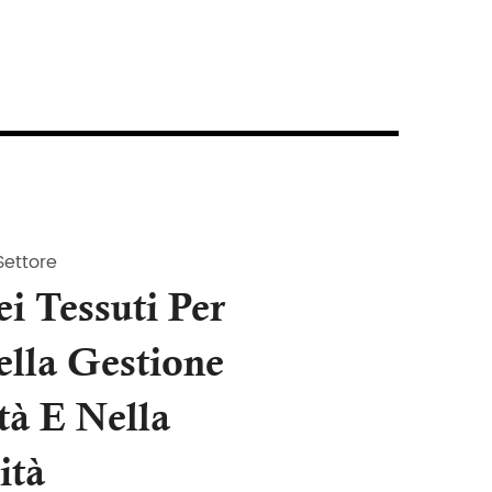
Settore
i Tessuti Per
ella Gestione
tà E Nella
ità