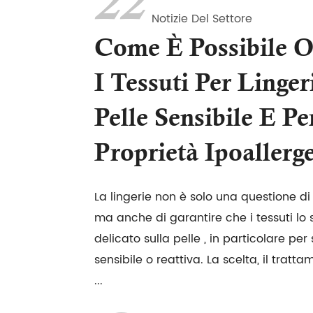
22
Notizie Del Settore
Come È Possibile O
I Tessuti Per Linger
Pelle Sensibile E Pe
Proprietà Ipoallerg
La lingerie non è solo una questione di
ma anche di garantire che i tessuti lo 
delicato sulla pelle , in particolare per
sensibile o reattiva. La scelta, il tratt
...