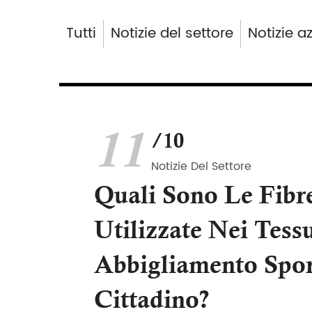
Tutti
Notizie del settore
Notizie a
11
/10
Notizie Del Settore
Quali Sono Le Fibr
Utilizzate Nei Tessu
Abbigliamento Spor
Cittadino?