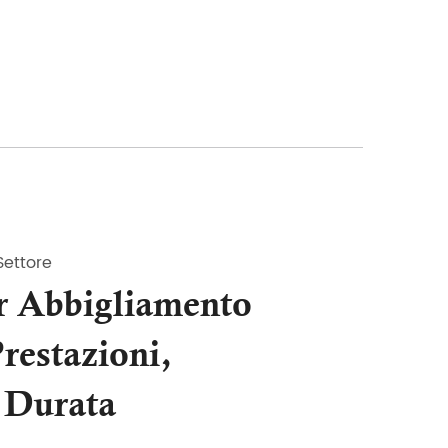
Settore
r Abbigliamento
restazioni,
 Durata