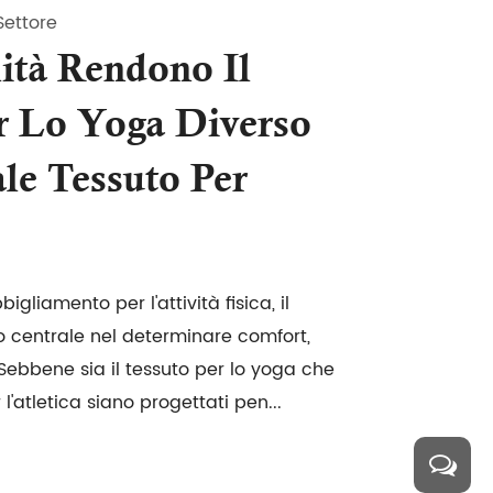
Settore
ità Rendono Il
r Lo Yoga Diverso
e Tessuto Per
igliamento per l'attività fisica, il
o centrale nel determinare comfort,
 Sebbene sia il tessuto per lo yoga che
l'atletica siano progettati pen...