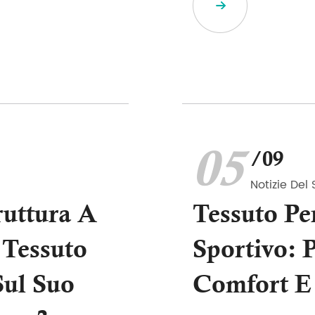
05
/09
Notizie Del 
uttura A
Tessuto Pe
 Tessuto
Sportivo: P
Sul Suo
Comfort E