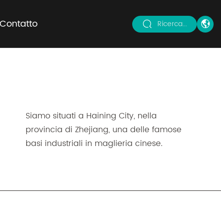
Contatto
Ricerca...
Siamo situati a Haining City, nella
provincia di Zhejiang, una delle famose
basi industriali in maglieria cinese.