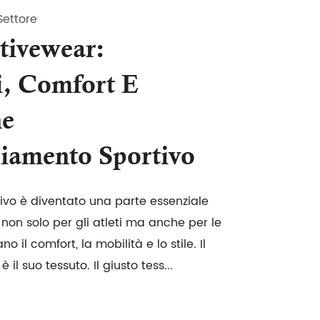
Settore
tivewear:
i, Comfort E
ne
liamento Sportivo
ivo è diventato una parte essenziale
 non solo per gli atleti ma anche per le
 il comfort, la mobilità e lo stile. Il
 il suo tessuto. Il giusto tess...