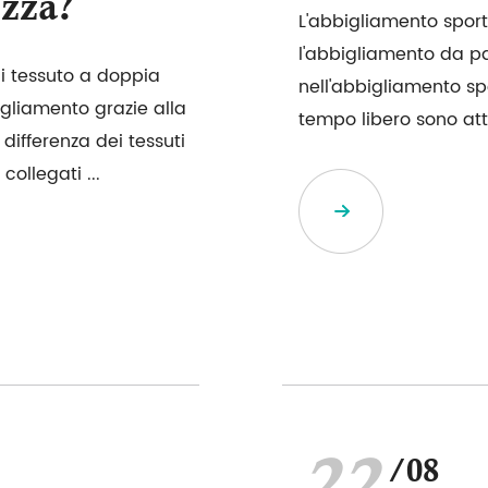
zza?
L'abbigliamento sporti
l'abbigliamento da pale
di tessuto a doppia
nell'abbigliamento spo
gliamento grazie alla
tempo libero sono att
 differenza dei tessuti
collegati ...
/08