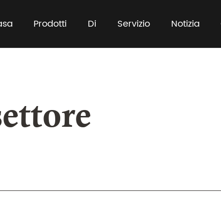
asa
Prodotti
Di
Servizio
Notizia
settore