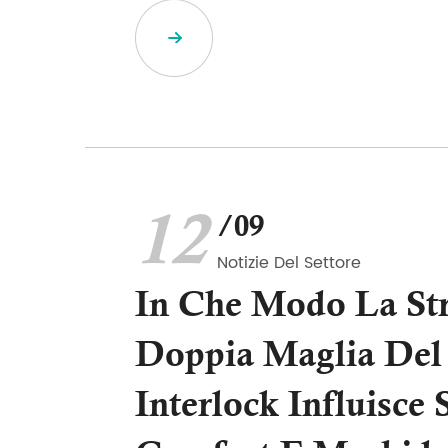
12
/09
Notizie Del Settore
In Che Modo La Str
Doppia Maglia Del
Interlock Influisce 