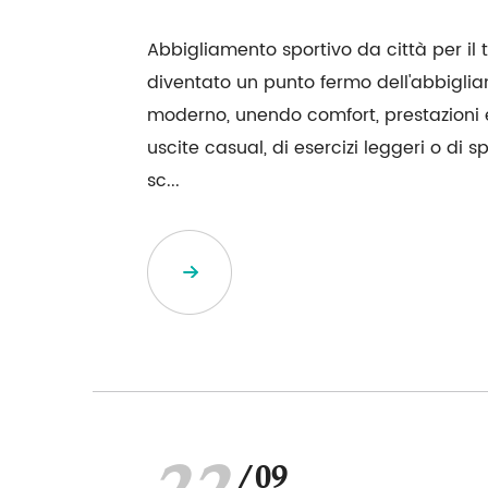
Abbigliamento sportivo da città per il 
diventato un punto fermo dell'abbiglia
moderno, unendo comfort, prestazioni e s
uscite casual, di esercizi leggeri o di 
sc...
/09