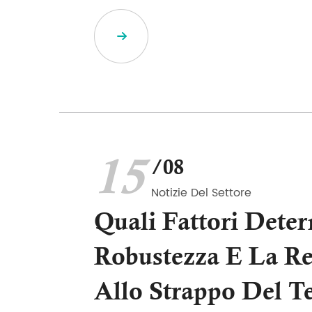
15
/08
Notizie Del Settore
Quali Fattori Dete
Robustezza E La Re
Allo Strappo Del T