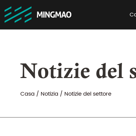
C
Notizie del 
Casa
/
Notizia
/
Notizie del settore