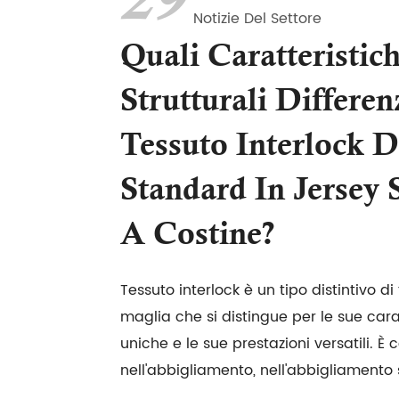
29
Notizie Del Settore
Quali Caratteristic
Strutturali Differen
Tessuto Interlock D
Standard In Jersey 
A Costine?
Tessuto interlock è un tipo distintivo d
maglia che si distingue per le sue carat
uniche e le sue prestazioni versatili.
nell'abbigliamento, nell'abbigliamento s