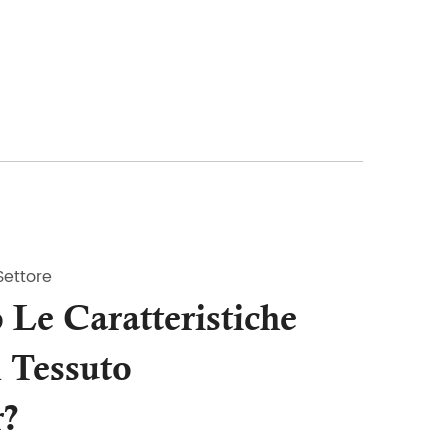
Settore
 Le Caratteristiche
 Tessuto
r?