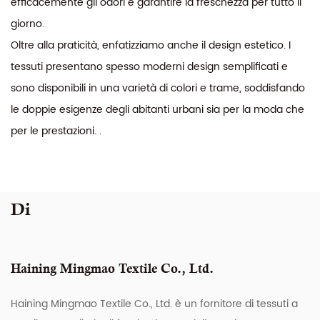
efficacemente gli odori e garantire la freschezza per tutto il
giorno.
Oltre alla praticità, enfatizziamo anche il design estetico. I
tessuti presentano spesso moderni design semplificati e
sono disponibili in una varietà di colori e trame, soddisfando
le doppie esigenze degli abitanti urbani sia per la moda che
per le prestazioni. .
Di
Haining Mingmao Textile Co., Ltd.
Haining Mingmao Textile Co., Ltd. è un fornitore di tessuti a