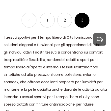
‹
1
2
3
I tessuti sportivi per il tempo libero di City forniscono
soluzioni eleganti e funzionali per gli appassionati di urbani e
gli individui attivi. I nostri tessuti si concentrano su comfort,
traspirabilità e flessibilità, rendendoli adatti a sport per il
tempo libero all'aperto e interno. I tessuti utilizzano fibre
sintetiche ad alte prestazioni come poliestere, nylon o
spandex, che offrono eccellenti proprietà per l'umidità per
mantenere la pelle asciutta anche durante le attività ad alta
intensità. I tessuti sportivi per il tempo libero di City sono
spesso trattati con finiture antimicrobiche per ridurre