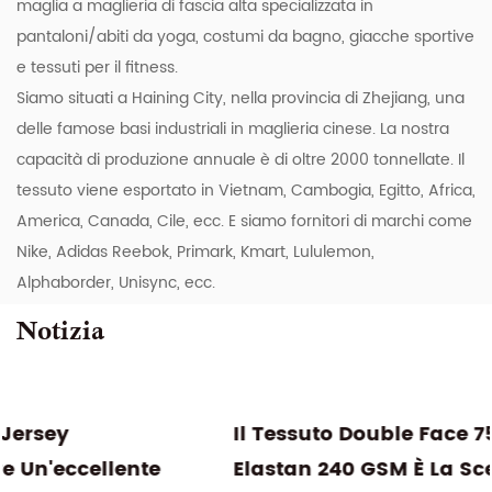
maglia a maglieria di fascia alta specializzata in
pantaloni/abiti da yoga, costumi da bagno, giacche sportive
e tessuti per il fitness.
Siamo situati a Haining City, nella provincia di Zhejiang, una
delle famose basi industriali in maglieria cinese. La nostra
capacità di produzione annuale è di oltre 2000 tonnellate. Il
tessuto viene esportato in Vietnam, Cambogia, Egitto, Africa,
America, Canada, Cile, ecc. E siamo fornitori di marchi come
Nike, Adidas Reebok, Primark, Kmart, Lululemon,
Alphaborder, Unisync, ecc.
Notizia
Il Tessuto Double Face 75% Nylon 25%
Elastan 240 GSM È La Scelta Migliore Per