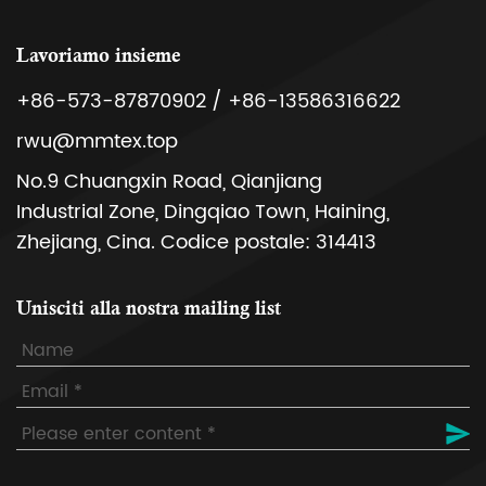
Lavoriamo insieme
+86-573-87870902 / +86-13586316622
rwu@mmtex.top
No.9 Chuangxin Road, Qianjiang
Industrial Zone, Dingqiao Town, Haining,
Zhejiang, Cina. Codice postale: 314413
Unisciti alla nostra mailing list